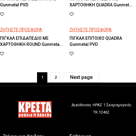
Gunmetal PVD
ΧΑΡΤΟΘΗΚΗ QUADRA Gunmetal
PVD
ΖΗΤΗΣΤΕ ΠΡΟΣΦΟΡΑ
ΖΗΤΗΣΤΕ ΠΡΟΣΦΟΡΑ
ΠΙΓΚΑΛ ΕΠΙΔΑΠΕΔΙΟ ΜΕ
ΠΙΓΚΑΛ ΕΠΙΤΟΙΧΟ QUADRA
ΧΑΡΤΟΘΗΚΗ ROUND Gunmetal
Gunmetal PVD
PVD
Next page
1
2
Διεύθυνση: ΗΡΑΣ 1 Σκαραμαγκάς
ΤΚ 12462