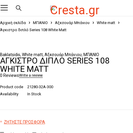
Αρχική σελίδα
ΜΠΑΝΙΟ
Αξεσουάρ Μπάνιου
White matt
Άγκιστρο διπλό Series 108 White Matt
Baklatsidis
,
White matt
,
Αξεσουάρ Μπάνιου
,
ΜΠΑΝΙΟ
ΆΓΚΙΣΤΡΟ ΔΙΠΛΌ SERIES 108
WHITE MATT
0 Reviews
Write a review
Product code
21280-32A-300
Availability
In Stock
ΖΗΤΗΣΤΕ ΠΡΟΣΦΟΡΑ