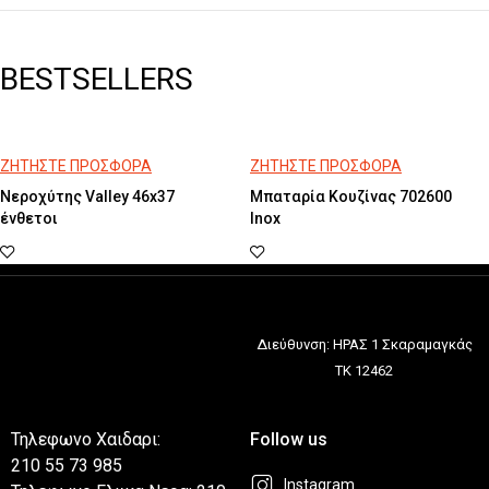
BESTSELLERS
ΖΗΤΗΣΤΕ ΠΡΟΣΦΟΡΑ
ΖΗΤΗΣΤΕ ΠΡΟΣΦΟΡΑ
Νεροχύτης Valley 46x37
Μπαταρία Κουζίνας 702600
ένθετοι
Inox
Διεύθυνση: ΗΡΑΣ 1 Σκαραμαγκάς
ΤΚ 12462
Τηλεφωνο Χαιδαρι:
Follow us
210 55 73 985
Instagram