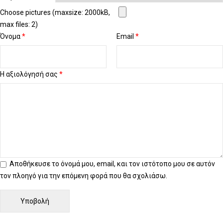
Choose pictures (maxsize: 2000kB,
max files: 2)
Όνομα
*
Email
*
Η αξιολόγησή σας
*
Αποθήκευσε το όνομά μου, email, και τον ιστότοπο μου σε αυτόν
τον πλοηγό για την επόμενη φορά που θα σχολιάσω.