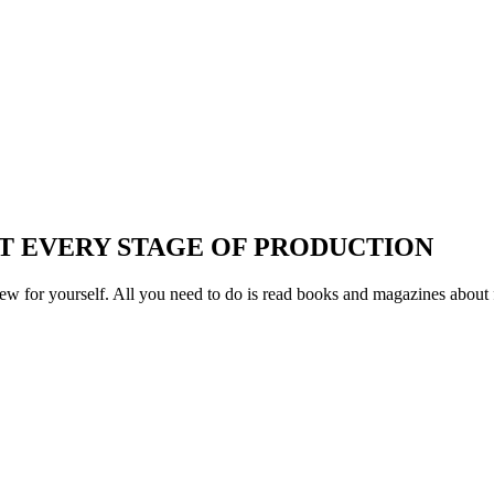
T EVERY STAGE OF PRODUCTION
w for yourself. All you need to do is read books and magazines about 