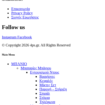
Επικοινωνία
Privacy Policy
Συχνές Ερωτήσεις
Follow us
Instagram
Facebook
© Copyright 2026 4ps.gr. All Rights Reserved
Main Menu
ΜΠΑΝΙΟ
Μπαταρίες Μπάνιου
Εντοιχισμού Ντους
Βραχίονες
Κεφαλές
Μίκτες Σετ
Παροχή – Στήριξη
Σπιράλ
Στόμια
Τηλέφωνα