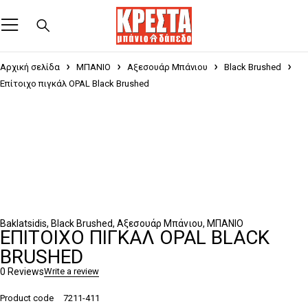
Αρχική σελίδα
ΜΠΑΝΙΟ
Αξεσουάρ Μπάνιου
Black Brushed
Επίτοιχο πιγκάλ OPAL Black Brushed
Baklatsidis
,
Black Brushed
,
Αξεσουάρ Μπάνιου
,
ΜΠΑΝΙΟ
ΕΠΊΤΟΙΧΟ ΠΙΓΚΆΛ OPAL BLACK
BRUSHED
0 Reviews
Write a review
Product code
7211-411