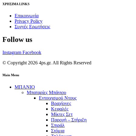
ΧΡΗΣΙΜΑ LINKS
Επικοινωνία
Privacy Policy
Συχνές Ερωτήσεις
Follow us
Instagram
Facebook
© Copyright 2026 4ps.gr. All Rights Reserved
Main Menu
ΜΠΑΝΙΟ
Μπαταρίες Μπάνιου
Εντοιχισμού Ντους
Βραχίονες
Κεφαλές
Μίκτες Σετ
Παροχή – Στήριξη
Σπιράλ
Στόμια