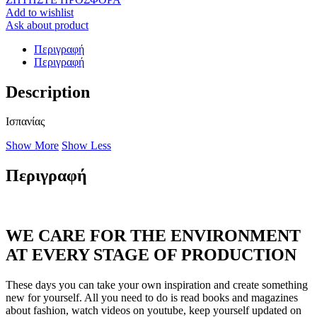
Add to wishlist
Ask about product
Περιγραφή
Περιγραφή
Description
Ισπανίας
Show More
Show Less
Περιγραφή
WE CARE FOR THE ENVIRONMENT
AT EVERY STAGE OF PRODUCTION
These days you can take your own inspiration and create something
new for yourself. All you need to do is read books and magazines
about fashion, watch videos on youtube, keep yourself updated on