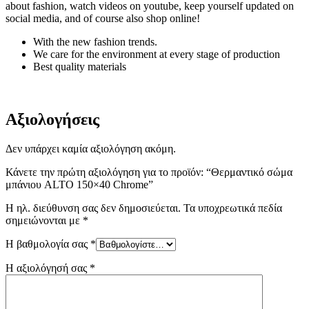
about fashion, watch videos on youtube, keep yourself updated on
social media, and of course also shop online!
With the new fashion trends.
We care for the environment at every stage of production
Best quality materials
Αξιολογήσεις
Δεν υπάρχει καμία αξιολόγηση ακόμη.
Κάνετε την πρώτη αξιολόγηση για το προϊόν: “Θερμαντικό σώμα
μπάνιου ALTO 150×40 Chrome”
Η ηλ. διεύθυνση σας δεν δημοσιεύεται.
Τα υποχρεωτικά πεδία
σημειώνονται με
*
Η βαθμολογία σας
*
Η αξιολόγησή σας
*