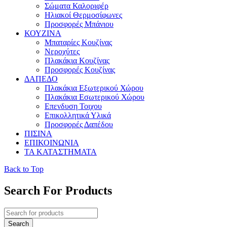
Σώματα Καλοριφέρ
Ηλιακοί Θερμοσίφωνες
Προσφορές Μπάνιου
ΚΟΥΖΙΝΑ
Μπαταρίες Κουζίνας
Νεροχύτες
Πλακάκια Κουζίνας
Προσφορές Κουζίνας
ΔΑΠΕΔΟ
Πλακάκια Εξωτερικού Χώρου
Πλακάκια Εσωτερικού Χώρου
Επενδυση Τοιχου
Επικολλητικά Υλικά
Προσφορές Δαπέδου
ΠΙΣΙΝΑ
ΕΠΙΚΟΙΝΩΝΙΑ
ΤΑ ΚΑΤΑΣΤΗΜΑΤΑ
Back to Top
Search For Products