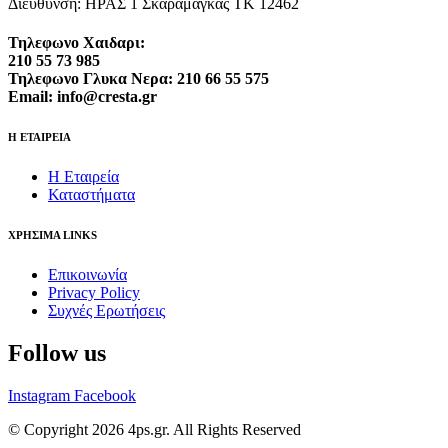
Διεύθυνση: ΗΡΑΣ 1 Σκαραμαγκάς ΤΚ 12462
Τηλεφωνο Χαιδαρι:
210 55 73 985
Τηλεφωνο Γλυκα Νερα: 210 66 55 575
Email: info@cresta.gr
Η ΕΤΑΙΡΕΙΑ
Η Εταιρεία
Καταστήματα
ΧΡΗΣΙΜΑ LINKS
Επικοινωνία
Privacy Policy
Συχνές Ερωτήσεις
Follow us
Instagram
Facebook
© Copyright 2026 4ps.gr. All Rights Reserved