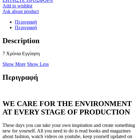
ΖΗΤΗΣΤΕ ΠΡΟΣΦΟΡΑ
Add to wishlist
Ask about product
Περιγραφή
Περιγραφή
Description
7 Χρόνια Εγγύηση
Show More
Show Less
Περιγραφή
WE CARE FOR THE ENVIRONMENT
AT EVERY STAGE OF PRODUCTION
These days you can take your own inspiration and create something
new for yourself. All you need to do is read books and magazines
about fashion, watch videos on youtube, keep yourself updated on