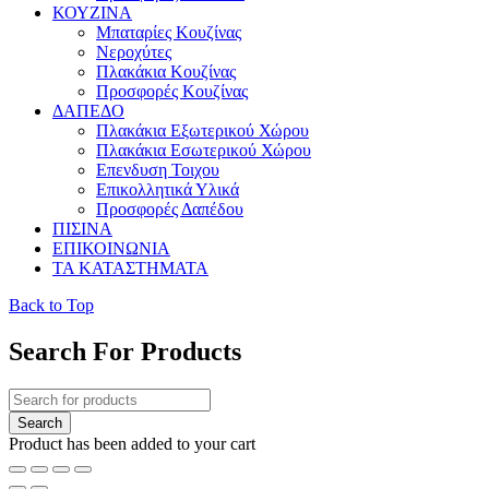
ΚΟΥΖΙΝΑ
Μπαταρίες Κουζίνας
Νεροχύτες
Πλακάκια Κουζίνας
Προσφορές Κουζίνας
ΔΑΠΕΔΟ
Πλακάκια Εξωτερικού Χώρου
Πλακάκια Εσωτερικού Χώρου
Επενδυση Τοιχου
Επικολλητικά Υλικά
Προσφορές Δαπέδου
ΠΙΣΙΝΑ
ΕΠΙΚΟΙΝΩΝΙΑ
ΤΑ ΚΑΤΑΣΤΗΜΑΤΑ
Back to Top
Search For Products
Product has been added to your cart