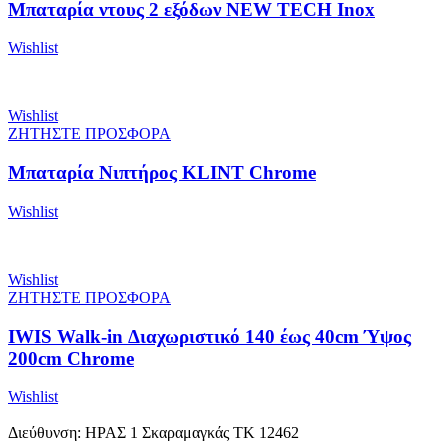
Μπαταρία ντους 2 εξόδων NEW TECH Inox
Wishlist
Wishlist
ΖΗΤΗΣΤΕ ΠΡΟΣΦΟΡΑ
Μπαταρία Νιπτήρος KLINT Chrome
Wishlist
Wishlist
ΖΗΤΗΣΤΕ ΠΡΟΣΦΟΡΑ
IWIS Walk-in Διαχωριστικό 140 έως 40cm Ύψος
200cm Chrome
Wishlist
Διεύθυνση: ΗΡΑΣ 1 Σκαραμαγκάς ΤΚ 12462