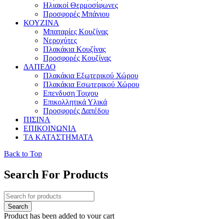
Ηλιακοί Θερμοσίφωνες
Προσφορές Μπάνιου
ΚΟΥΖΙΝΑ
Μπαταρίες Κουζίνας
Νεροχύτες
Πλακάκια Κουζίνας
Προσφορές Κουζίνας
ΔΑΠΕΔΟ
Πλακάκια Εξωτερικού Χώρου
Πλακάκια Εσωτερικού Χώρου
Επενδυση Τοιχου
Επικολλητικά Υλικά
Προσφορές Δαπέδου
ΠΙΣΙΝΑ
ΕΠΙΚΟΙΝΩΝΙΑ
ΤΑ ΚΑΤΑΣΤΗΜΑΤΑ
Back to Top
Search For Products
Product has been added to your cart