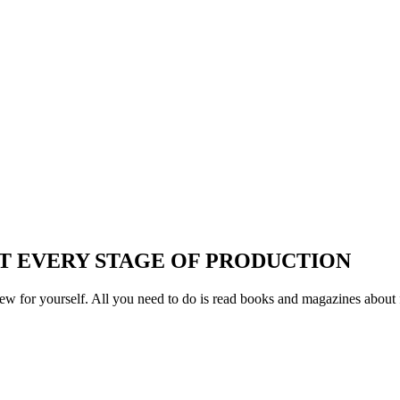
T EVERY STAGE OF PRODUCTION
w for yourself. All you need to do is read books and magazines about 