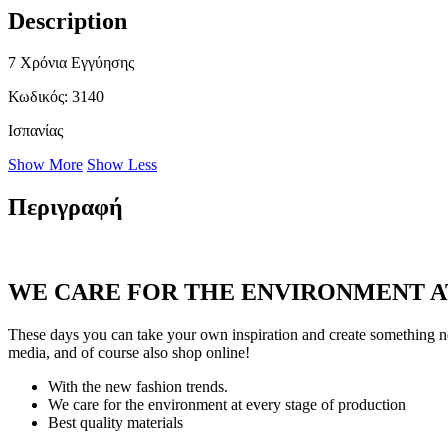
Description
7 Χρόνια Εγγύησης
Κωδικός
: 3140
Ισπανίας
Show More
Show Less
Περιγραφή
WE CARE FOR THE ENVIRONMENT A
These days you can take your own inspiration and create something ne
media, and of course also shop online!
With the new fashion trends.
We care for the environment at every stage of production
Best quality materials