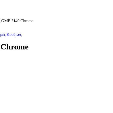
ς GME 3140 Chrome
ρές Κουζίνας
 Chrome