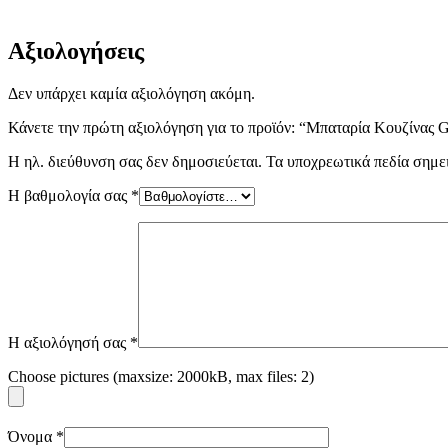
Αξιολογήσεις
Δεν υπάρχει καμία αξιολόγηση ακόμη.
Κάνετε την πρώτη αξιολόγηση για το προϊόν: “Μπαταρία Κουζίνα
Η ηλ. διεύθυνση σας δεν δημοσιεύεται.
Τα υποχρεωτικά πεδία σημε
Η βαθμολογία σας
*
Η αξιολόγησή σας
*
Choose pictures (maxsize: 2000kB, max files: 2)
Όνομα
*