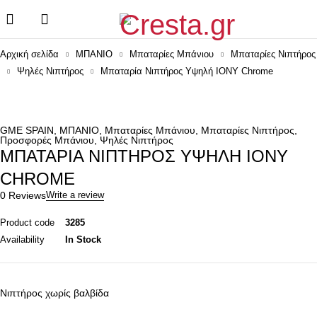
Αρχική σελίδα
ΜΠΑΝΙΟ
Μπαταρίες Μπάνιου
Μπαταρίες Νιπτήρος
Ψηλές Νιπτήρος
Μπαταρία Νιπτήρος Υψηλή IONY Chrome
GME SPAIN
,
ΜΠΑΝΙΟ
,
Μπαταρίες Μπάνιου
,
Μπαταρίες Νιπτήρος
,
Προσφορές Μπάνιου
,
Ψηλές Νιπτήρος
ΜΠΑΤΑΡΊΑ ΝΙΠΤΉΡΟΣ ΥΨΗΛΉ IONY
CHROME
0 Reviews
Write a review
Product code
3285
Availability
In Stock
Νιπτήρος χωρίς βαλβίδα