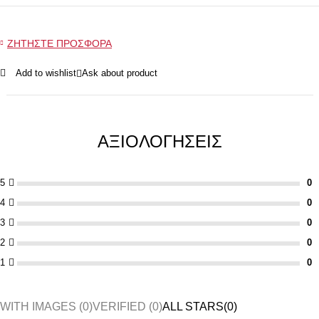
ΖΗΤΗΣΤΕ ΠΡΟΣΦΟΡΑ
Add to wishlist
Ask about product
ΑΞΙΟΛΟΓΉΣΕΙΣ
5
4
3
2
1
WITH IMAGES (
0
)
VERIFIED (
0
)
ALL STARS(
0
)