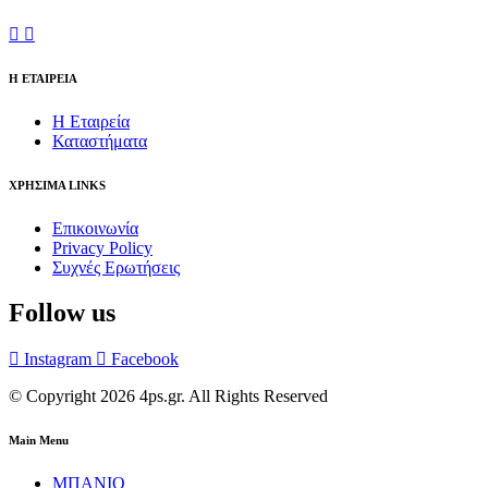
Η ΕΤΑΙΡΕΙΑ
Η Εταιρεία
Καταστήματα
ΧΡΗΣΙΜΑ LINKS
Επικοινωνία
Privacy Policy
Συχνές Ερωτήσεις
Follow us
Instagram
Facebook
© Copyright 2026 4ps.gr. All Rights Reserved
Main Menu
ΜΠΑΝΙΟ