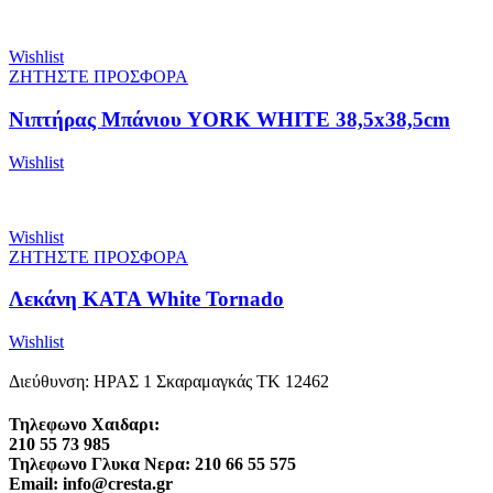
Wishlist
ΖΗΤΗΣΤΕ ΠΡΟΣΦΟΡΑ
Νιπτήρας Μπάνιου YORK WHITE 38,5x38,5cm
Wishlist
Wishlist
ΖΗΤΗΣΤΕ ΠΡΟΣΦΟΡΑ
Λεκάνη KATA White Tornado
Wishlist
Διεύθυνση: ΗΡΑΣ 1 Σκαραμαγκάς ΤΚ 12462
Τηλεφωνο Χαιδαρι:
210 55 73 985
Τηλεφωνο Γλυκα Νερα: 210 66 55 575
Email: info@cresta.gr