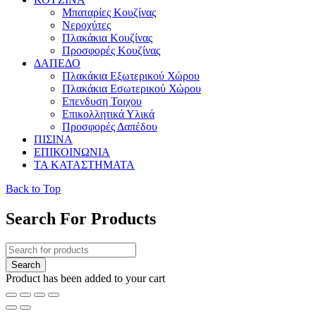
Μπαταρίες Κουζίνας
Νεροχύτες
Πλακάκια Κουζίνας
Προσφορές Κουζίνας
ΔΑΠΕΔΟ
Πλακάκια Εξωτερικού Χώρου
Πλακάκια Εσωτερικού Χώρου
Επενδυση Τοιχου
Επικολλητικά Υλικά
Προσφορές Δαπέδου
ΠΙΣΙΝΑ
ΕΠΙΚΟΙΝΩΝΙΑ
ΤΑ ΚΑΤΑΣΤΗΜΑΤΑ
Back to Top
Search For Products
Product has been added to your cart