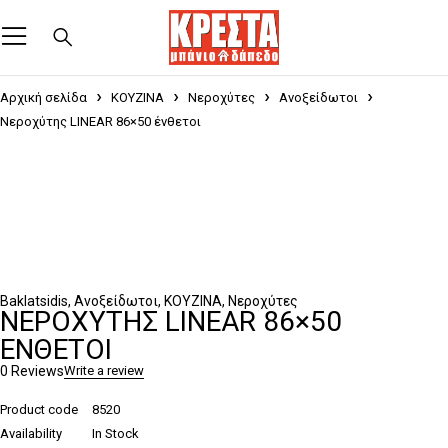
Αρχική σελίδα
ΚΟΥΖΙΝΑ
Νεροχύτες
Ανοξείδωτοι
Νεροχύτης LINEAR 86×50 ένθετοι
Baklatsidis
,
Ανοξείδωτοι
,
ΚΟΥΖΙΝΑ
,
Νεροχύτες
ΝΕΡΟΧΎΤΗΣ LINEAR 86×50
ΈΝΘΕΤΟΙ
0 Reviews
Write a review
Product code
8520
Availability
In Stock