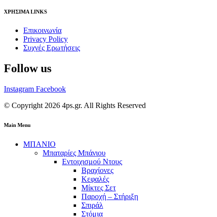
ΧΡΗΣΙΜΑ LINKS
Επικοινωνία
Privacy Policy
Συχνές Ερωτήσεις
Follow us
Instagram
Facebook
© Copyright 2026 4ps.gr. All Rights Reserved
Main Menu
ΜΠΑΝΙΟ
Μπαταρίες Μπάνιου
Εντοιχισμού Ντους
Βραχίονες
Κεφαλές
Μίκτες Σετ
Παροχή – Στήριξη
Σπιράλ
Στόμια