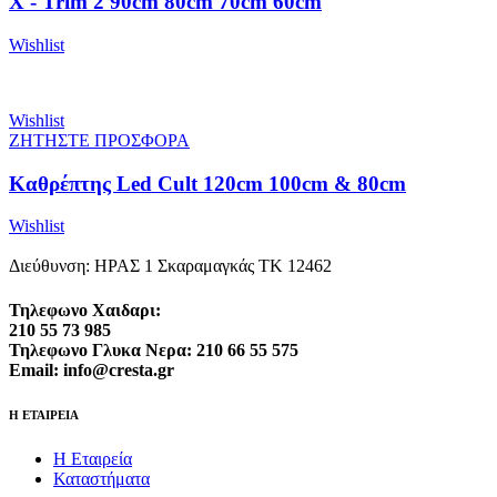
X - Trim 2 90cm 80cm 70cm 60cm
Wishlist
Wishlist
ΖΗΤΗΣΤΕ ΠΡΟΣΦΟΡΑ
Καθρέπτης Led Cult 120cm 100cm & 80cm
Wishlist
Διεύθυνση: ΗΡΑΣ 1 Σκαραμαγκάς ΤΚ 12462
Τηλεφωνο Χαιδαρι:
210 55 73 985
Τηλεφωνο Γλυκα Νερα: 210 66 55 575
Email: info@cresta.gr
Η ΕΤΑΙΡΕΙΑ
Η Εταιρεία
Καταστήματα