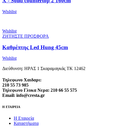
X - Solid countertop 2 160cm
Wishlist
Wishlist
ΖΗΤΗΣΤΕ ΠΡΟΣΦΟΡΑ
Καθρέπτης Led Hung 45cm
Wishlist
Διεύθυνση: ΗΡΑΣ 1 Σκαραμαγκάς ΤΚ 12462
Τηλεφωνο Χαιδαρι:
210 55 73 985
Τηλεφωνο Γλυκα Νερα: 210 66 55 575
Email: info@cresta.gr
Η ΕΤΑΙΡΕΙΑ
Η Εταιρεία
Καταστήματα