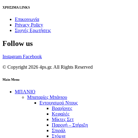
ΧΡΗΣΙΜΑ LINKS
Επικοινωνία
Privacy Policy
Συχνές Ερωτήσεις
Follow us
Instagram
Facebook
© Copyright 2026 4ps.gr. All Rights Reserved
Main Menu
ΜΠΑΝΙΟ
Μπαταρίες Μπάνιου
Εντοιχισμού Ντους
Βραχίονες
Κεφαλές
Μίκτες Σετ
Παροχή – Στήριξη
Σπιράλ
Στόμια