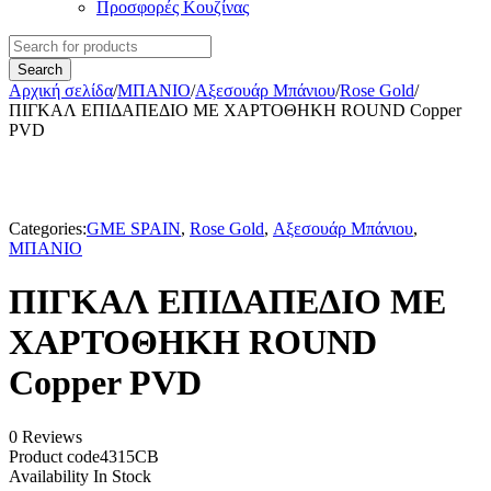
Προσφορές Κουζίνας
Αρχική σελίδα
/
ΜΠΑΝΙΟ
/
Αξεσουάρ Μπάνιου
/
Rose Gold
/
ΠΙΓΚΑΛ ΕΠΙΔΑΠΕΔΙΟ ΜΕ ΧΑΡΤΟΘΗΚΗ ROUND Copper
PVD
Categories:
GME SPAIN
,
Rose Gold
,
Αξεσουάρ Μπάνιου
,
ΜΠΑΝΙΟ
ΠΙΓΚΑΛ ΕΠΙΔΑΠΕΔΙΟ ΜΕ
ΧΑΡΤΟΘΗΚΗ ROUND
Copper PVD
0 Reviews
Product code
4315CB
Availability
In Stock