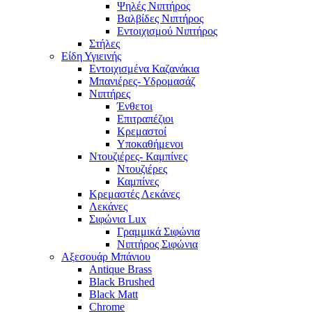
Ψηλές Νιπτήρος
Βαλβίδες Νιπτήρος
Εντοιχισμού Νιπτήρος
Στήλες
Είδη Υγιεινής
Εντοιχισμένα Καζανάκια
Μπανιέρες- Υδρομασάζ
Νιπτήρες
Ένθετοι
Επιτραπέζιοι
Κρεμαστοί
Υποκαθήμενοι
Ντουζιέρες- Καμπίνες
Ντουζιέρες
Καμπίνες
Κρεμαστές Λεκάνες
Λεκάνες
Σιφώνια Lux
Γραμμικά Σιφώνια
Νιπτήρος Σιφώνια
Αξεσουάρ Μπάνιου
Antique Brass
Black Brushed
Black Matt
Chrome