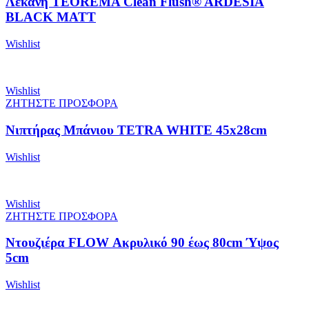
Λεκάνη TEOREMA Clean Flush® ARDESIA
BLACK MATT
Wishlist
Wishlist
ΖΗΤΗΣΤΕ ΠΡΟΣΦΟΡΑ
Νιπτήρας Μπάνιου TETRA WHITE 45x28cm
Wishlist
Wishlist
ΖΗΤΗΣΤΕ ΠΡΟΣΦΟΡΑ
Ντουζιέρα FLOW Ακρυλικό 90 έως 80cm Ύψος
5cm
Wishlist