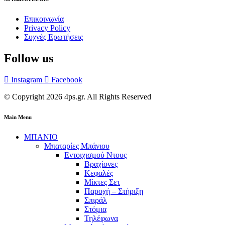
Επικοινωνία
Privacy Policy
Συχνές Ερωτήσεις
Follow us
Instagram
Facebook
© Copyright 2026 4ps.gr. All Rights Reserved
Main Menu
ΜΠΑΝΙΟ
Μπαταρίες Μπάνιου
Εντοιχισμού Ντους
Βραχίονες
Κεφαλές
Μίκτες Σετ
Παροχή – Στήριξη
Σπιράλ
Στόμια
Τηλέφωνα