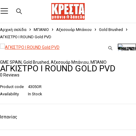
Αρχική σελίδα
ΜΠΑΝΙΟ
Αξεσουάρ Μπάνιου
Gold Brushed
ΑΓΚΙΣΤΡΟ I ROUND Gold PVD
GME SPAIN
,
Gold Brushed
,
Αξεσουάρ Μπάνιου
,
ΜΠΑΝΙΟ
ΑΓΚΙΣΤΡΟ I ROUND GOLD PVD
0 Reviews
Product code
4305OR
Availability
In Stock
Ισπανίας