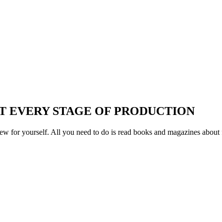
T EVERY STAGE OF PRODUCTION
w for yourself. All you need to do is read books and magazines about 