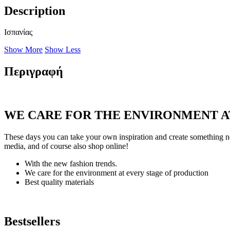
Description
Ισπανίας
Show More
Show Less
Περιγραφή
WE CARE FOR THE ENVIRONMENT A
These days you can take your own inspiration and create something ne
media, and of course also shop online!
With the new fashion trends.
We care for the environment at every stage of production
Best quality materials
Bestsellers