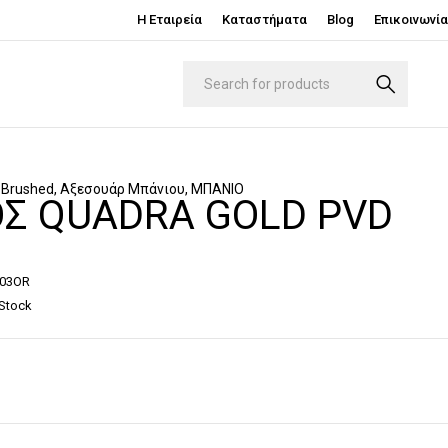
Η Εταιρεία
Καταστήματα
Blog
Επικοινωνία
 Brushed
,
Αξεσουάρ Μπάνιου
,
ΜΠΑΝΙΟ
ΟΣ QUADRA GOLD PVD
503OR
 Stock