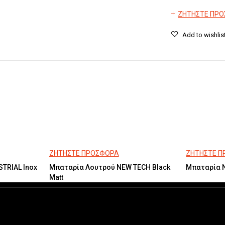
ΖΗΤΗΣΤΕ ΠΡ
ΖΗΤΗΣΤΕ ΠΡΟΣΦΟΡΑ
ΖΗΤΗΣΤΕ 
TRIAL Inox
Μπαταρία Λουτρού NEW TECH Black
Μπαταρία 
Matt