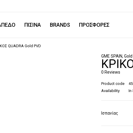
ΑΠΕΔΟ
ΠΙΣΙΝΑ
BRANDS
ΠΡΟΣΦΟΡΕΣ
ΙΚΟΣ QUADRA Gold PVD
GME SPAIN
,
Gold
ΚΡΙΚ
0 Reviews
Product code
4
Availability
In
Ισπανίας