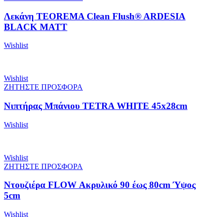
Λεκάνη TEOREMA Clean Flush® ARDESIA
BLACK MATT
Wishlist
Wishlist
ΖΗΤΗΣΤΕ ΠΡΟΣΦΟΡΑ
Νιπτήρας Μπάνιου TETRA WHITE 45x28cm
Wishlist
Wishlist
ΖΗΤΗΣΤΕ ΠΡΟΣΦΟΡΑ
Ντουζιέρα FLOW Ακρυλικό 90 έως 80cm Ύψος
5cm
Wishlist