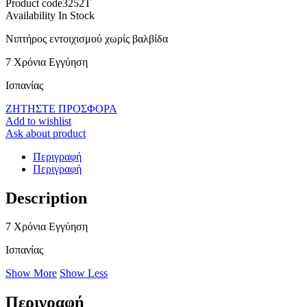
Product code
3252T
Availability
In Stock
Νιπτήρος εντοιχισμού χωρίς βαλβίδα
7 Χρόνια Εγγύηση
Ισπανίας
ΖΗΤΗΣΤΕ ΠΡΟΣΦΟΡΑ
Add to wishlist
Ask about product
Περιγραφή
Περιγραφή
Description
7 Χρόνια Εγγύηση
Ισπανίας
Show More
Show Less
Περιγραφή