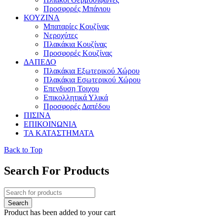
Προσφορές Μπάνιου
ΚΟΥΖΙΝΑ
Μπαταρίες Κουζίνας
Νεροχύτες
Πλακάκια Κουζίνας
Προσφορές Κουζίνας
ΔΑΠΕΔΟ
Πλακάκια Εξωτερικού Χώρου
Πλακάκια Εσωτερικού Χώρου
Επενδυση Τοιχου
Επικολλητικά Υλικά
Προσφορές Δαπέδου
ΠΙΣΙΝΑ
ΕΠΙΚΟΙΝΩΝΙΑ
ΤΑ ΚΑΤΑΣΤΗΜΑΤΑ
Back to Top
Search For Products
Product has been added to your cart