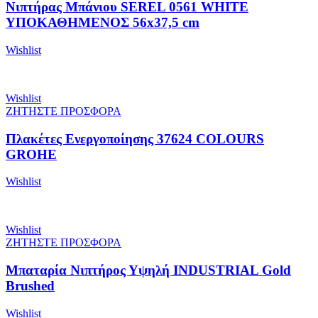
Νιπτήρας Μπάνιου SEREL 0561 WHITE
ΥΠΟΚΑΘΗΜΕΝΟΣ 56x37,5 cm
Wishlist
Wishlist
ΖΗΤΗΣΤΕ ΠΡΟΣΦΟΡΑ
Πλακέτες Ενεργοποίησης 37624 COLOURS
GROHE
Wishlist
Wishlist
ΖΗΤΗΣΤΕ ΠΡΟΣΦΟΡΑ
Μπαταρία Νιπτήρος Υψηλή INDUSTRIAL Gold
Brushed
Wishlist