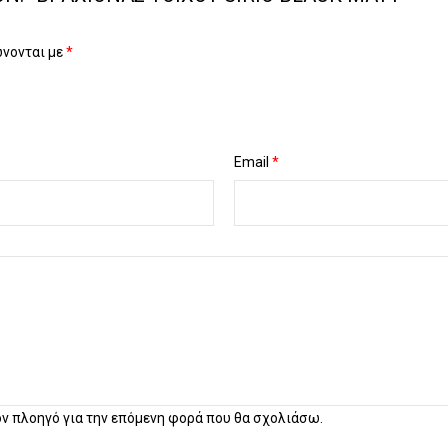
ώνονται με
*
Email
*
τον πλοηγό για την επόμενη φορά που θα σχολιάσω.