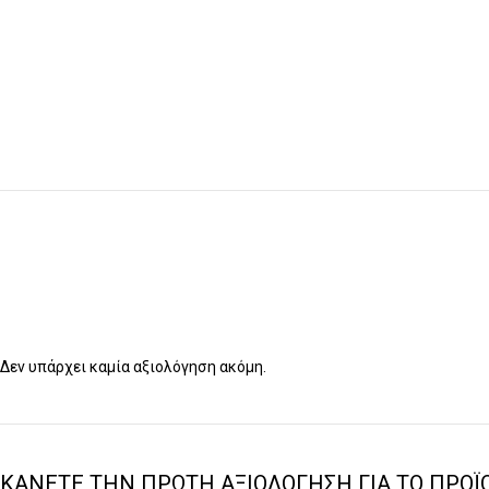
Δεν υπάρχει καμία αξιολόγηση ακόμη.
ΚΆΝΕΤΕ ΤΗΝ ΠΡΏΤΗ ΑΞΙΟΛΌΓΗΣΗ ΓΙΑ ΤΟ ΠΡΟΪΌ