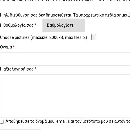
Η ηλ. διεύθυνση σας δεν δημοσιεύεται.
Τα υποχρεωτικά πεδία σημει
Η βαθμολογία σας
*
Choose pictures (maxsize: 2000kB, max files: 2)
Όνομα
*
Η αξιολόγησή σας
*
Αποθήκευσε το όνομά μου, email, και τον ιστότοπο μου σε αυτόν 