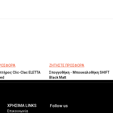
ΠΡΟΣΦΟΡΑ
ΖΗΤΗΣΤΕ ΠΡΟΣΦΟΡΑ
πτήρος Clic-Clac ELETTA
Σπογγοθήκη - Μπουκαλοθήκη SHIFT
hed
Black Matt
ΧΡΗΣΙΜΑ LINKS
Follow us
Επικοινωνία