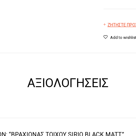
ΖΗΤΗΣΤΕ ΠΡ
ΑΞΙΟΛΟΓΉΣΕΙΣ
Ν: “ΒΡΑΧΊΟΝΑΣ ΤΟΊΧΟΥ SIRIO BLACK MATT”