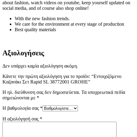
about fashion, watch videos on youtube, keep yourself updated on
social media, and of course also shop online!
With the new fashion trends.
We care for the environment at every stage of production
Best quality materials
Αξιολογήσεις
Δεν υπάρχει καμία αξιολόγηση ακόμη.
Κάνετε την πρώτη αξιολόγηση για το προϊόν: “Εντοιχιζόμενο
Kαζανάκι Σετ Rapid SL 38772001 GROHE”
Η ηλ. διεύθυνση σας δεν δημοσιεύεται.
Τα υποχρεωτικά πεδία
σημειώνονται με
*
Η βαθμολογία σας
*
Η αξιολόγησή σας
*