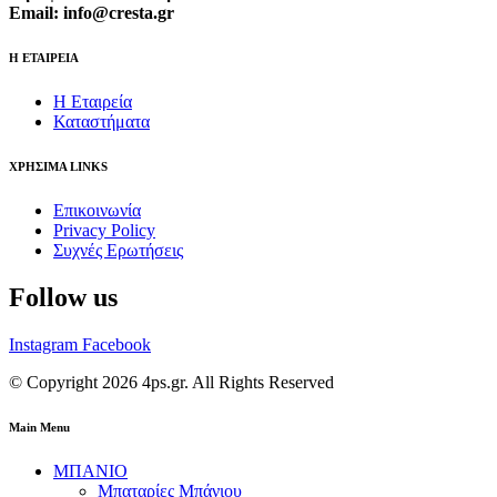
Email: info@cresta.gr
Η ΕΤΑΙΡΕΙΑ
Η Εταιρεία
Καταστήματα
ΧΡΗΣΙΜΑ LINKS
Επικοινωνία
Privacy Policy
Συχνές Ερωτήσεις
Follow us
Instagram
Facebook
© Copyright 2026 4ps.gr. All Rights Reserved
Main Menu
ΜΠΑΝΙΟ
Μπαταρίες Μπάνιου