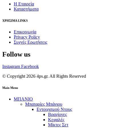
Η Εταιρεία
Καταστήματα
ΧΡΗΣΙΜΑ LINKS
Επικοινωνία
Privacy Policy
Συχνές Ερωτήσεις
Follow us
Instagram
Facebook
© Copyright 2026 4ps.gr. All Rights Reserved
Main Menu
ΜΠΑΝΙΟ
Μπαταρίες Μπάνιου
Εντοιχισμού Ντους
Βραχίονες
Κεφαλές
Μίκτες Σετ