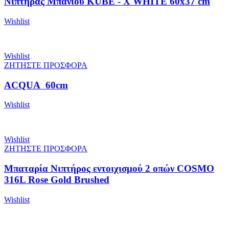
Νιπτήρας Μπάνιου KUBE - X WHITE 60x37 cm
Wishlist
Wishlist
ΖΗΤΗΣΤΕ ΠΡΟΣΦΟΡΑ
ACQUA 60cm
Wishlist
Wishlist
ΖΗΤΗΣΤΕ ΠΡΟΣΦΟΡΑ
Μπαταρία Νιπτήρος εντοιχισμού 2 οπών COSMO
316L Rose Gold Brushed
Wishlist