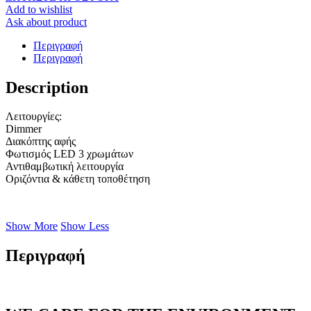
Add to wishlist
Ask about product
Περιγραφή
Περιγραφή
Description
Λειτουργίες:
Dimmer
Διακόπτης
αφής
Φωτισμός LED 3 χρωμάτων
Αντιθαμβωτική λειτουργία
Οριζόντια & κάθετη τοποθέτηση
Show More
Show Less
Περιγραφή