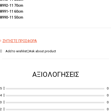
8992-11 70cm
8991-11 60cm
8990-11 50cm
ΖΗΤΗΣΤΕ ΠΡΟΣΦΟΡΑ
Add to wishlist
Ask about product
ΑΞΙΟΛΟΓΉΣΕΙΣ
5
4
3
2