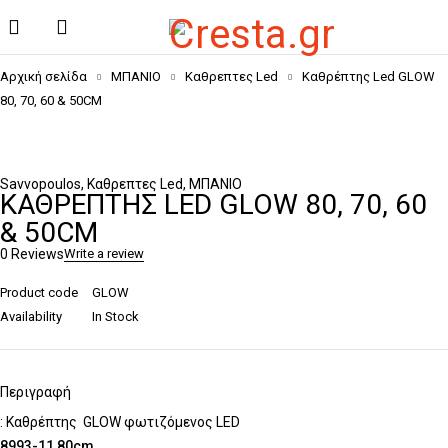
Αρχική σελίδα
ΜΠΑΝΙΟ
Καθρεπτες Led
Καθρέπτης Led GLOW
80, 70, 60 & 50CM
Savvopoulos
,
Καθρεπτες Led
,
ΜΠΑΝΙΟ
ΚΑΘΡΈΠΤΗΣ LED GLOW 80, 70, 60
& 50CM
0 Reviews
Write a review
Product code
GLOW
Availability
In Stock
Περιγραφή
: Καθρέπτης GLOW φωτιζόμενος LED
8993-11 80cm