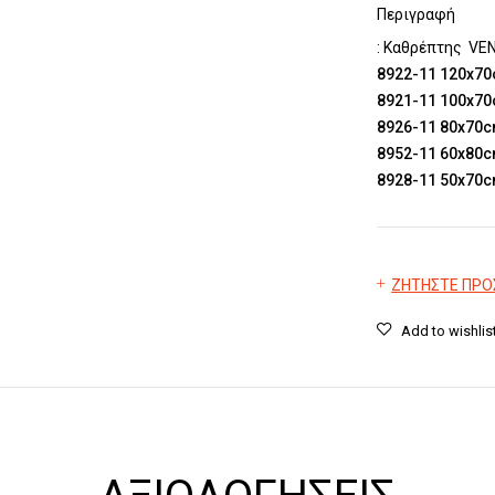
Περιγραφή
: Καθρέπτης VEN
8922-11 120x7
8921-11 100x7
8926-11 80x70
8952-11 60x80
8928-11 50x70
ΖΗΤΗΣΤΕ ΠΡ