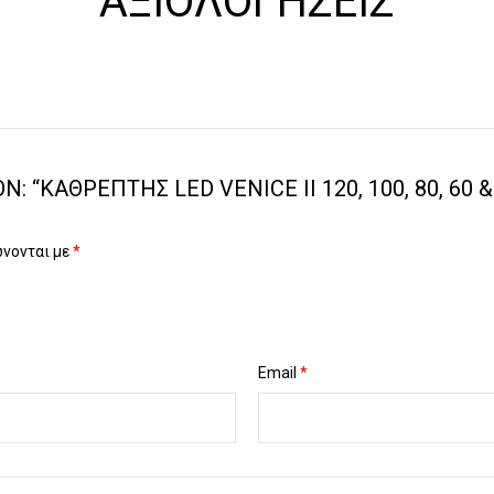
ΑΞΙΟΛΟΓΉΣΕΙΣ
 “ΚΑΘΡΈΠΤΗΣ LED VENICE II 120, 100, 80, 60 
ώνονται με
*
Email
*