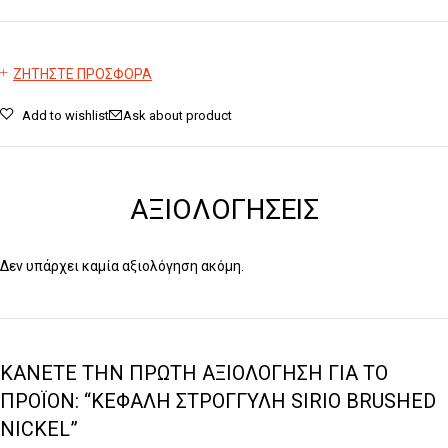
ΖΗΤΗΣΤΕ ΠΡΟΣΦΟΡΑ
Add to wishlist
Ask about product
ΑΞΙΟΛΟΓΉΣΕΙΣ
Δεν υπάρχει καμία αξιολόγηση ακόμη.
ΚΆΝΕΤΕ ΤΗΝ ΠΡΏΤΗ ΑΞΙΟΛΌΓΗΣΗ ΓΙΑ ΤΟ
ΠΡΟΪΌΝ: “ΚΕΦΑΛΉ ΣΤΡΟΓΓΥΛΉ SIRIO BRUSHED
NICKEL”