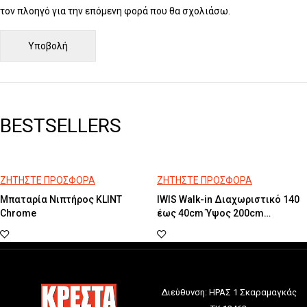
τον πλοηγό για την επόμενη φορά που θα σχολιάσω.
BESTSELLERS
ΖΗΤΗΣΤΕ ΠΡΟΣΦΟΡΑ
ΖΗΤΗΣΤΕ ΠΡΟΣΦΟΡΑ
Μπαταρία Νιπτήρος KLINT
IWIS Walk-in Διαχωριστικό 140
Chrome
έως 40cm Ύψος 200cm
Chrome
Διεύθυνση: ΗΡΑΣ 1 Σκαραμαγκάς