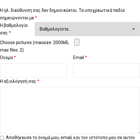
Η ηλ. διεύθυνση σας δεν δημοσιεύεται.
Τα υποχρεωτικά πεδία
σημειώνονται με
*
Η βαθμολογία
σας
*
Choose pictures (maxsize: 2000kB,
max files: 2)
Όνομα
*
Email
*
Η αξιολόγησή σας
*
Αποθήκευσε το όνομά μου, email, και τον ιστότοπο μου σε αυτόν