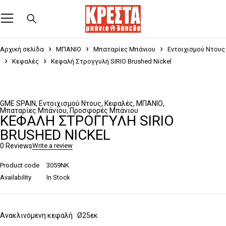
Αρχική σελίδα
ΜΠΑΝΙΟ
Μπαταρίες Μπάνιου
Εντοιχισμού Ντους
Κεφαλές
Κεφαλή Στρογγυλή SIRIO Brushed Nickel
GME SPAIN
,
Εντοιχισμού Ντους
,
Κεφαλές
,
ΜΠΑΝΙΟ
,
Μπαταρίες Μπάνιου
,
Προσφορές Μπάνιου
ΚΕΦΑΛΉ ΣΤΡΟΓΓΥΛΉ SIRIO
BRUSHED NICKEL
0 Reviews
Write a review
Product code
3059NK
Availability
In Stock
Ανακλινόμενη κεφαλή Ø25εκ