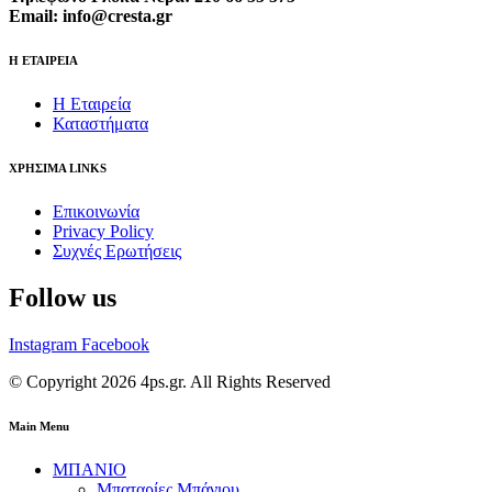
Email: info@cresta.gr
Η ΕΤΑΙΡΕΙΑ
Η Εταιρεία
Καταστήματα
ΧΡΗΣΙΜΑ LINKS
Επικοινωνία
Privacy Policy
Συχνές Ερωτήσεις
Follow us
Instagram
Facebook
© Copyright 2026 4ps.gr. All Rights Reserved
Main Menu
ΜΠΑΝΙΟ
Μπαταρίες Μπάνιου