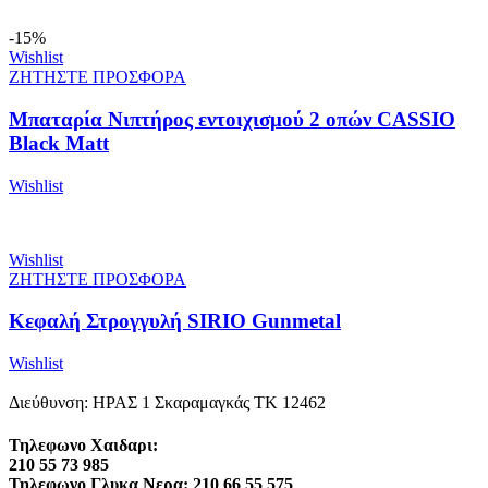
-15%
Wishlist
ΖΗΤΗΣΤΕ ΠΡΟΣΦΟΡΑ
Μπαταρία Νιπτήρος εντοιχισμού 2 οπών CASSIO
Black Matt
Wishlist
Wishlist
ΖΗΤΗΣΤΕ ΠΡΟΣΦΟΡΑ
Κεφαλή Στρογγυλή SIRIO Gunmetal
Wishlist
Διεύθυνση: ΗΡΑΣ 1 Σκαραμαγκάς ΤΚ 12462
Τηλεφωνο Χαιδαρι:
210 55 73 985
Τηλεφωνο Γλυκα Νερα: 210 66 55 575