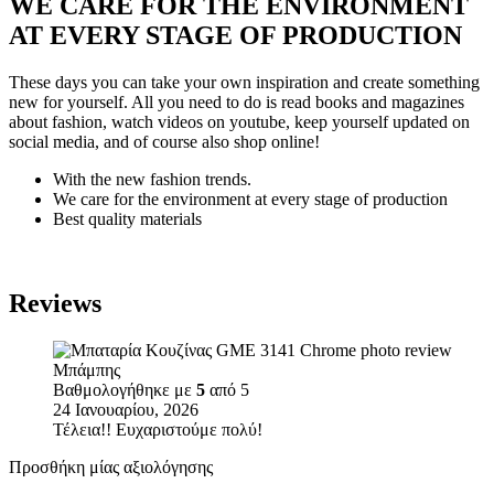
WE CARE FOR THE ENVIRONMENT
AT EVERY STAGE OF PRODUCTION
These days you can take your own inspiration and create something
new for yourself. All you need to do is read books and magazines
about fashion, watch videos on youtube, keep yourself updated on
social media, and of course also shop online!
With the new fashion trends.
We care for the environment at every stage of production
Best quality materials
Reviews
Μπάμπης
Βαθμολογήθηκε με
5
από 5
24 Ιανουαρίου, 2026
Τέλεια!! Ευχαριστούμε πολύ!
Προσθήκη μίας αξιολόγησης