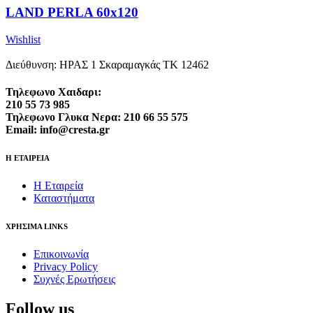
LAND PERLA 60x120
Wishlist
Διεύθυνση: ΗΡΑΣ 1 Σκαραμαγκάς ΤΚ 12462
Τηλεφωνο Χαιδαρι:
210 55 73 985
Τηλεφωνο Γλυκα Νερα: 210 66 55 575
Email: info@cresta.gr
Η ΕΤΑΙΡΕΙΑ
Η Εταιρεία
Καταστήματα
ΧΡΗΣΙΜΑ LINKS
Επικοινωνία
Privacy Policy
Συχνές Ερωτήσεις
Follow us