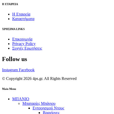
Η ΕΤΑΙΡΕΙΑ
Η Εταιρεία
Καταστήματα
ΧΡΗΣΙΜΑ LINKS
Επικοινωνία
Privacy Policy
Συχνές Ερωτήσεις
Follow us
Instagram
Facebook
© Copyright 2026 4ps.gr. All Rights Reserved
Main Menu
ΜΠΑΝΙΟ
Μπαταρίες Μπάνιου
Εντοιχισμού Ντους
Βραχίονες