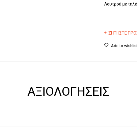
Λουτρού με τηλ
ΖΗΤΗΣΤΕ ΠΡ
ΑΞΙΟΛΟΓΉΣΕΙΣ