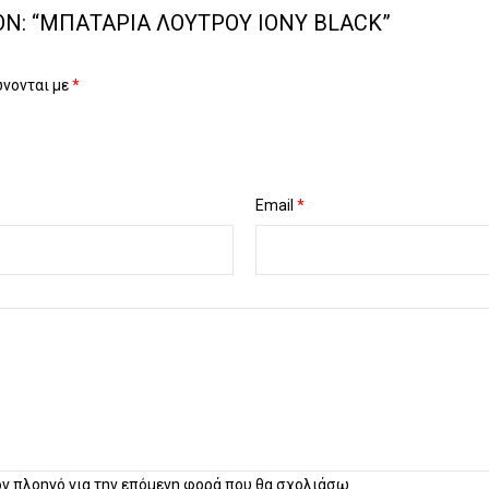
Ν: “ΜΠΑΤΑΡΊΑ ΛΟΥΤΡΟΎ IONY BLACK”
ώνονται με
*
Email
*
τον πλοηγό για την επόμενη φορά που θα σχολιάσω.