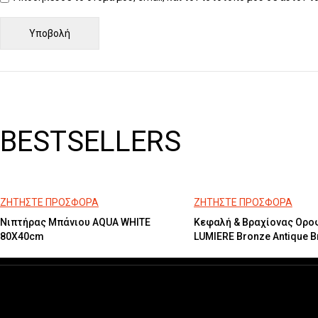
BESTSELLERS
ΖΗΤΗΣΤΕ ΠΡΟΣΦΟΡΑ
ΖΗΤΗΣΤΕ ΠΡΟΣΦΟΡΑ
Νιπτήρας Μπάνιου AQUA WHITE
Κεφαλή & Βραχίονας Ορο
80X40cm
LUMIERE Bronze Antique 