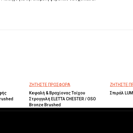
ΖΗΤΗΣΤΕ ΠΡΟΣΦΟΡΑ
ΖΗΤΗΣΤΕ 
φής
Κεφαλή & Βραχίονας Τοίχου
Σπιράλ LUM
Brushed
Στρογγυλή ELETTA CHESTER / OSO
Bronze Brushed