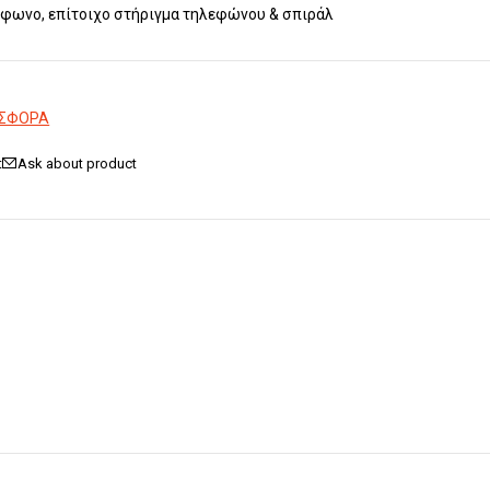
έφωνο, επίτοιχο στήριγμα τηλεφώνου & σπιράλ
ΟΣΦΟΡΑ
Ask about product