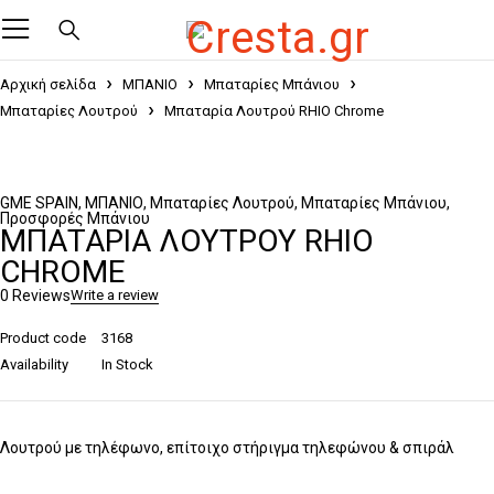
Αρχική σελίδα
ΜΠΑΝΙΟ
Μπαταρίες Μπάνιου
Μπαταρίες Λουτρού
Μπαταρία Λουτρού RHIO Chrome
GME SPAIN
,
ΜΠΑΝΙΟ
,
Μπαταρίες Λουτρού
,
Μπαταρίες Μπάνιου
,
Προσφορές Μπάνιου
ΜΠΑΤΑΡΊΑ ΛΟΥΤΡΟΎ RHIO
CHROME
0 Reviews
Write a review
Product code
3168
Availability
In Stock
Λουτρού με τηλέφωνο, επίτοιχο στήριγμα τηλεφώνου & σπιράλ