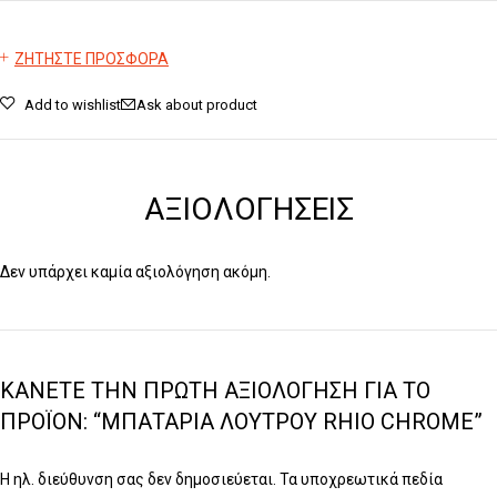
ΖΗΤΗΣΤΕ ΠΡΟΣΦΟΡΑ
Add to wishlist
Ask about product
ΑΞΙΟΛΟΓΉΣΕΙΣ
Δεν υπάρχει καμία αξιολόγηση ακόμη.
ΚΆΝΕΤΕ ΤΗΝ ΠΡΏΤΗ ΑΞΙΟΛΌΓΗΣΗ ΓΙΑ ΤΟ
ΠΡΟΪΌΝ: “ΜΠΑΤΑΡΊΑ ΛΟΥΤΡΟΎ RHIO CHROME”
Η ηλ. διεύθυνση σας δεν δημοσιεύεται.
Τα υποχρεωτικά πεδία