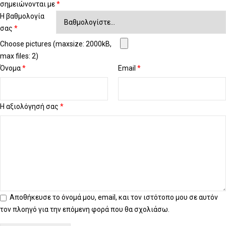
σημειώνονται με
*
Η βαθμολογία
σας
*
Choose pictures (maxsize: 2000kB,
max files: 2)
Όνομα
*
Email
*
Η αξιολόγησή σας
*
Αποθήκευσε το όνομά μου, email, και τον ιστότοπο μου σε αυτόν
τον πλοηγό για την επόμενη φορά που θα σχολιάσω.