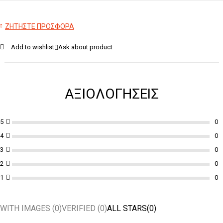
ΖΗΤΗΣΤΕ ΠΡΟΣΦΟΡΑ
Add to wishlist
Ask about product
ΑΞΙΟΛΟΓΉΣΕΙΣ
5
4
3
2
1
WITH IMAGES (
0
)
VERIFIED (
0
)
ALL STARS(
0
)