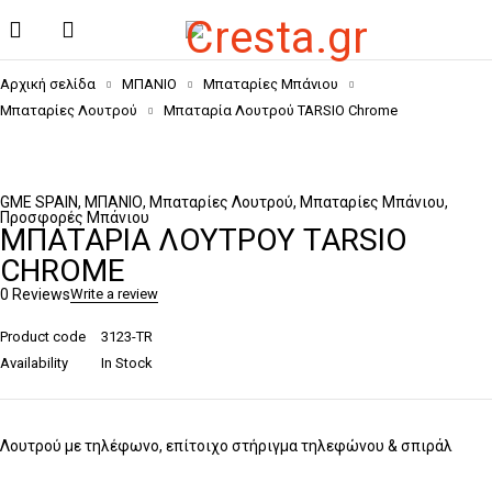
Αρχική σελίδα
ΜΠΑΝΙΟ
Μπαταρίες Μπάνιου
Μπαταρίες Λουτρού
Μπαταρία Λουτρού TARSIO Chrome
GME SPAIN
,
ΜΠΑΝΙΟ
,
Μπαταρίες Λουτρού
,
Μπαταρίες Μπάνιου
,
Προσφορές Μπάνιου
ΜΠΑΤΑΡΊΑ ΛΟΥΤΡΟΎ TARSIO
CHROME
0 Reviews
Write a review
Product code
3123-TR
Availability
In Stock
Λουτρού με τηλέφωνο, επίτοιχο στήριγμα τηλεφώνου & σπιράλ