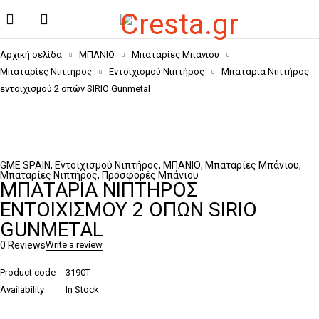
Αρχική σελίδα
ΜΠΑΝΙΟ
Μπαταρίες Μπάνιου
Μπαταρίες Νιπτήρος
Εντοιχισμού Νιπτήρος
Μπαταρία Νιπτήρος
εντοιχισμού 2 οπών SIRIO Gunmetal
GME SPAIN
,
Εντοιχισμού Νιπτήρος
,
ΜΠΑΝΙΟ
,
Μπαταρίες Μπάνιου
,
Μπαταρίες Νιπτήρος
,
Προσφορές Μπάνιου
ΜΠΑΤΑΡΊΑ ΝΙΠΤΉΡΟΣ
ΕΝΤΟΙΧΙΣΜΟΎ 2 ΟΠΏΝ SIRIO
GUNMETAL
0 Reviews
Write a review
Product code
3190T
Availability
In Stock