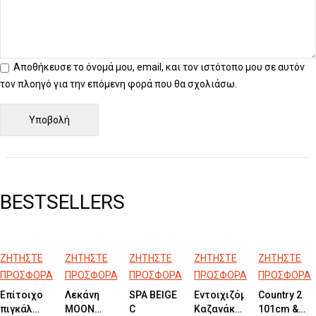
Αποθήκευσε το όνομά μου, email, και τον ιστότοπο μου σε αυτόν
τον πλοηγό για την επόμενη φορά που θα σχολιάσω.
BESTSELLERS
ΖΗΤΗΣΤΕ
ΖΗΤΗΣΤΕ
ΖΗΤΗΣΤΕ
ΖΗΤΗΣΤΕ
ΖΗΤΗΣΤΕ
ΠΡΟΣΦΟΡΑ
ΠΡΟΣΦΟΡΑ
ΠΡΟΣΦΟΡΑ
ΠΡΟΣΦΟΡΑ
ΠΡΟΣΦΟΡΑ
Επίτοιχο
Λεκάνη
SPA BEIGE
Εντοιχιζόμενο
Country 2
πιγκάλ
MOON
C
Kαζανάκι
101cm &