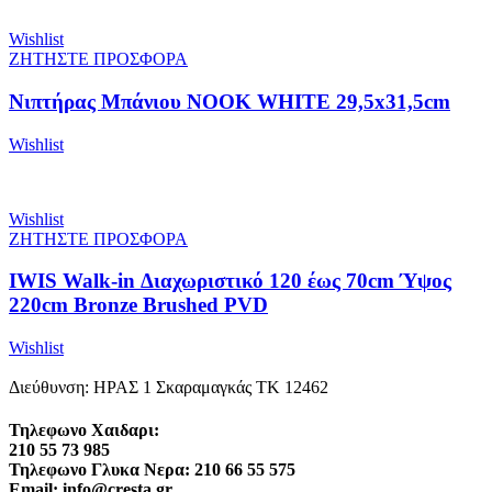
Wishlist
ΖΗΤΗΣΤΕ ΠΡΟΣΦΟΡΑ
Νιπτήρας Μπάνιου NOOK WHITE 29,5x31,5cm
Wishlist
Wishlist
ΖΗΤΗΣΤΕ ΠΡΟΣΦΟΡΑ
IWIS Walk-in Διαχωριστικό 120 έως 70cm Ύψος
220cm Bronze Brushed PVD
Wishlist
Διεύθυνση: ΗΡΑΣ 1 Σκαραμαγκάς ΤΚ 12462
Τηλεφωνο Χαιδαρι:
210 55 73 985
Τηλεφωνο Γλυκα Νερα: 210 66 55 575
Email: info@cresta.gr