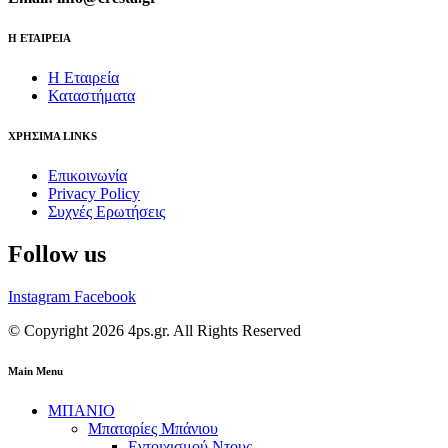
Η ΕΤΑΙΡΕΙΑ
Η Εταιρεία
Καταστήματα
ΧΡΗΣΙΜΑ LINKS
Επικοινωνία
Privacy Policy
Συχνές Ερωτήσεις
Follow us
Instagram
Facebook
© Copyright 2026 4ps.gr. All Rights Reserved
Main Menu
ΜΠΑΝΙΟ
Μπαταρίες Μπάνιου
Εντοιχισμού Ντους