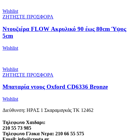
Wishlist
ΖΗΤΗΣΤΕ ΠΡΟΣΦΟΡΑ
Ντουζιέρα FLOW Ακρυλικό 90 έως 80cm Ύψος
5cm
Wishlist
Wishlist
ΖΗΤΗΣΤΕ ΠΡΟΣΦΟΡΑ
Μπαταρία ντους Oxford CD6336 Bronze
Wishlist
Διεύθυνση: ΗΡΑΣ 1 Σκαραμαγκάς ΤΚ 12462
Τηλεφωνο Χαιδαρι:
210 55 73 985
Τηλεφωνο Γλυκα Νερα: 210 66 55 575
Email: info@cresta.gr