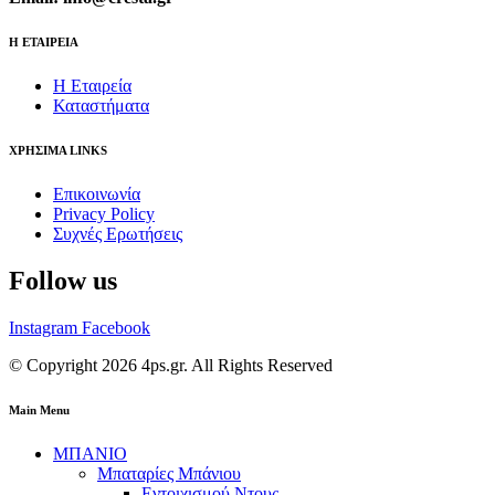
Η ΕΤΑΙΡΕΙΑ
Η Εταιρεία
Καταστήματα
ΧΡΗΣΙΜΑ LINKS
Επικοινωνία
Privacy Policy
Συχνές Ερωτήσεις
Follow us
Instagram
Facebook
© Copyright 2026 4ps.gr. All Rights Reserved
Main Menu
ΜΠΑΝΙΟ
Μπαταρίες Μπάνιου
Εντοιχισμού Ντους