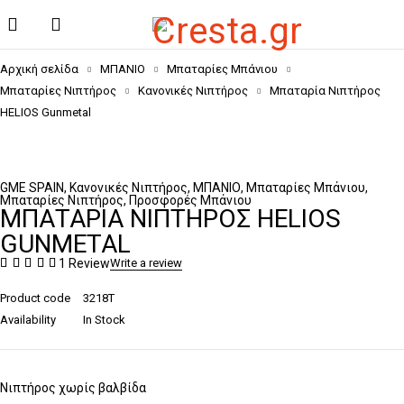
Αρχική σελίδα
ΜΠΑΝΙΟ
Μπαταρίες Μπάνιου
Μπαταρίες Νιπτήρος
Κανονικές Νιπτήρος
Μπαταρία Νιπτήρος
HELIOS Gunmetal
GME SPAIN
,
Κανονικές Νιπτήρος
,
ΜΠΑΝΙΟ
,
Μπαταρίες Μπάνιου
,
Μπαταρίες Νιπτήρος
,
Προσφορές Μπάνιου
ΜΠΑΤΑΡΊΑ ΝΙΠΤΉΡΟΣ HELIOS
GUNMETAL
1 Review
Write a review
Product code
3218T
Availability
In Stock
Νιπτήρος χωρίς βαλβίδα