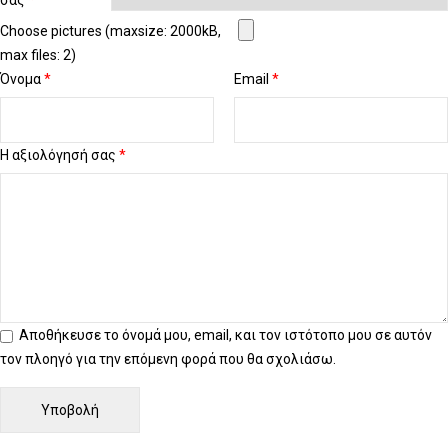
σας
*
Choose pictures (maxsize: 2000kB,
max files: 2)
Όνομα
*
Email
*
Η αξιολόγησή σας
*
Αποθήκευσε το όνομά μου, email, και τον ιστότοπο μου σε αυτόν
τον πλοηγό για την επόμενη φορά που θα σχολιάσω.