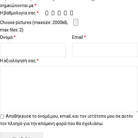
σημειώνονται με
*
Η βαθμολογία σας
*
Choose pictures (maxsize: 2000kB,
max files: 2)
Όνομα
*
Email
*
Η αξιολόγησή σας
*
Αποθήκευσε το όνομά μου, email, και τον ιστότοπο μου σε αυτόν
τον πλοηγό για την επόμενη φορά που θα σχολιάσω.