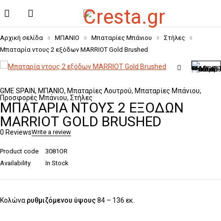
Αρχική σελίδα
ΜΠΑΝΙΟ
Μπαταρίες Μπάνιου
Στήλες
Μπαταρία ντους 2 εξόδων MARRIOT Gold Brushed
GME SPAIN
,
ΜΠΑΝΙΟ
,
Μπαταρίες Λουτρού
,
Μπαταρίες Μπάνιου
,
Προσφορές Μπάνιου
,
Στήλες
ΜΠΑΤΑΡΊΑ ΝΤΟΥΣ 2 ΕΞΌΔΩΝ
MARRIOT GOLD BRUSHED
0 Reviews
Write a review
Product code
3081OR
Availability
In Stock
Κολώνα
ρυθμιζόμενου ύψους
84 – 136 εκ.