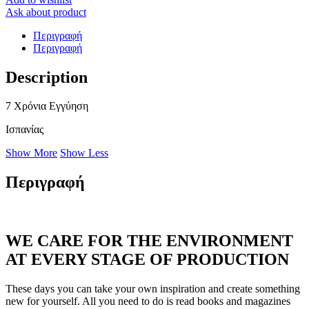
Ask about product
Περιγραφή
Περιγραφή
Description
7 Χρόνια Εγγύηση
Ισπανίας
Show More
Show Less
Περιγραφή
WE CARE FOR THE ENVIRONMENT
AT EVERY STAGE OF PRODUCTION
These days you can take your own inspiration and create something
new for yourself. All you need to do is read books and magazines