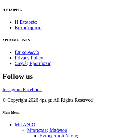
Η ΕΤΑΙΡΕΙΑ
Η Εταιρεία
Καταστήματα
ΧΡΗΣΙΜΑ LINKS
Επικοινωνία
Privacy Policy
Συχνές Ερωτήσεις
Follow us
Instagram
Facebook
© Copyright 2026 4ps.gr. All Rights Reserved
Main Menu
ΜΠΑΝΙΟ
Μπαταρίες Μπάνιου
Εντοιχισμού Ντους