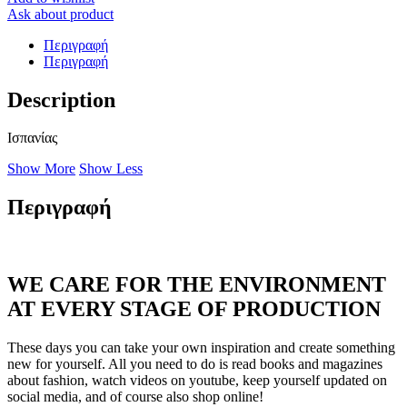
Ask about product
Περιγραφή
Περιγραφή
Description
Ισπανίας
Show More
Show Less
Περιγραφή
WE CARE FOR THE ENVIRONMENT
AT EVERY STAGE OF PRODUCTION
These days you can take your own inspiration and create something
new for yourself. All you need to do is read books and magazines
about fashion, watch videos on youtube, keep yourself updated on
social media, and of course also shop online!