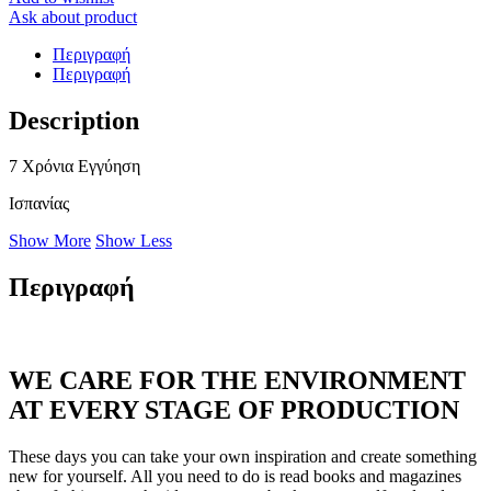
Ask about product
Περιγραφή
Περιγραφή
Description
7 Χρόνια Εγγύηση
Ισπανίας
Show More
Show Less
Περιγραφή
WE CARE FOR THE ENVIRONMENT
AT EVERY STAGE OF PRODUCTION
These days you can take your own inspiration and create something
new for yourself. All you need to do is read books and magazines