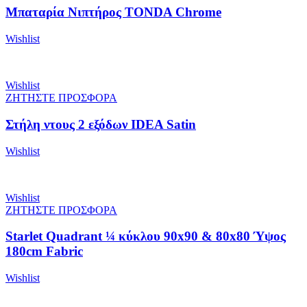
Μπαταρία Νιπτήρος TONDA Chrome
Wishlist
Wishlist
ΖΗΤΗΣΤΕ ΠΡΟΣΦΟΡΑ
Στήλη ντους 2 εξόδων IDEA Satin
Wishlist
Wishlist
ΖΗΤΗΣΤΕ ΠΡΟΣΦΟΡΑ
Starlet Quadrant ¼ κύκλου 90x90 & 80x80 Ύψος
180cm Fabric
Wishlist