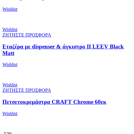
Wishlist
Wishlist
ΖΗΤΗΣΤΕ ΠΡΟΣΦΟΡΑ
Εταζέρα με dispenser & άγκιστρο ΙΙ LEEV Black
Matt
Wishlist
Wishlist
ΖΗΤΗΣΤΕ ΠΡΟΣΦΟΡΑ
Πετσετοκρεμάστρα CRAFT Chrome 60εκ
Wishlist
-52%