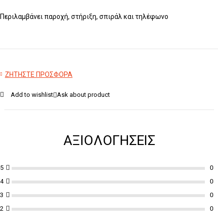
Περιλαμβάνει παροχή, στήριξη, σπιράλ και τηλέφωνο
ΖΗΤΗΣΤΕ ΠΡΟΣΦΟΡΑ
Add to wishlist
Ask about product
ΑΞΙΟΛΟΓΉΣΕΙΣ
5
4
3
2