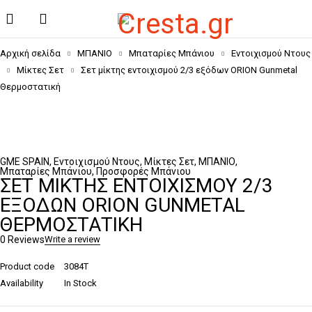
Αρχική σελίδα
ΜΠΑΝΙΟ
Μπαταρίες Μπάνιου
Εντοιχισμού Ντους
Μίκτες Σετ
Σετ μίκτης εντοιχισμού 2/3 εξόδων ORION Gunmetal
Θερμοστατική
GME SPAIN
,
Εντοιχισμού Ντους
,
Μίκτες Σετ
,
ΜΠΑΝΙΟ
,
Μπαταρίες Μπάνιου
,
Προσφορές Μπάνιου
ΣΕΤ ΜΊΚΤΗΣ ΕΝΤΟΙΧΙΣΜΟΎ 2/3
ΕΞΌΔΩΝ ORION GUNMETAL
ΘΕΡΜΟΣΤΑΤΙΚΉ
0 Reviews
Write a review
Product code
3084T
Availability
In Stock