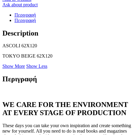
Ask about product
Περιγραφή
Περιγραφή
Description
ASCOLI 62X120
TOKYO BEIGE 62X120
Show More
Show Less
Περιγραφή
WE CARE FOR THE ENVIRONMENT
AT EVERY STAGE OF PRODUCTION
These days you can take your own inspiration and create something
new for yourself. All you need to do is read books and magazines