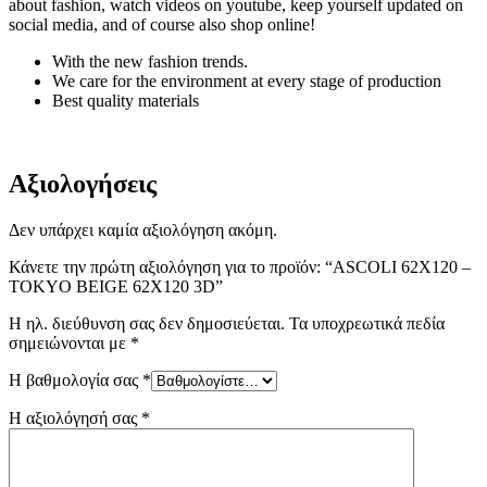
about fashion, watch videos on youtube, keep yourself updated on
social media, and of course also shop online!
With the new fashion trends.
We care for the environment at every stage of production
Best quality materials
Αξιολογήσεις
Δεν υπάρχει καμία αξιολόγηση ακόμη.
Κάνετε την πρώτη αξιολόγηση για το προϊόν: “ASCOLI 62X120 –
TOKYO BEIGE 62X120 3D”
Η ηλ. διεύθυνση σας δεν δημοσιεύεται.
Τα υποχρεωτικά πεδία
σημειώνονται με
*
Η βαθμολογία σας
*
Η αξιολόγησή σας
*