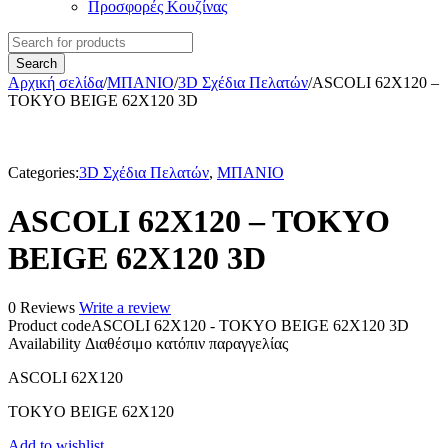
Προσφορές Κουζίνας
Αρχική σελίδα
/
ΜΠΑΝΙΟ
/
3D Σχέδια Πελατών
/
ASCOLI 62X120 –
TOKYO BEIGE 62X120 3D
Categories:
3D Σχέδια Πελατών
,
ΜΠΑΝΙΟ
ASCOLI 62X120 – TOKYO
BEIGE 62X120 3D
0 Reviews
Write a review
Product code
ASCOLI 62X120 - TOKYO BEIGE 62X120 3D
Availability
Διαθέσιμο κατόπιν παραγγελίας
ASCOLI 62X120
TOKYO BEIGE 62X120
Add to wishlist