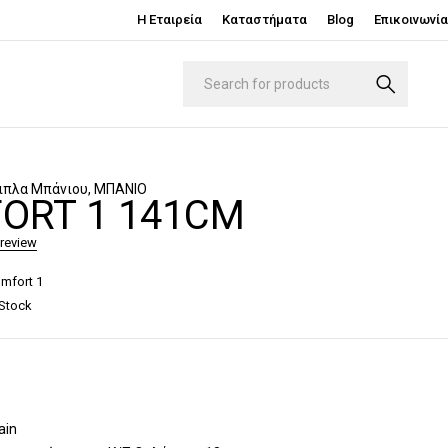
Η Εταιρεία
Καταστήματα
Blog
Επικοινωνία
ιπλα Μπάνιου
,
ΜΠΑΝΙΟ
ORT 1 141CM
 review
mfort 1
 Stock
ain