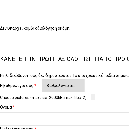
Δεν υπάρχει καμία αξιολόγηση ακόμη.
ΚΆΝΕΤΕ ΤΗΝ ΠΡΏΤΗ ΑΞΙΟΛΌΓΗΣΗ ΓΙΑ ΤΟ ΠΡΟΪΌ
Η ηλ. διεύθυνση σας δεν δημοσιεύεται.
Τα υποχρεωτικά πεδία σημει
Η βαθμολογία σας
*
Choose pictures (maxsize: 2000kB, max files: 2)
Όνομα
*