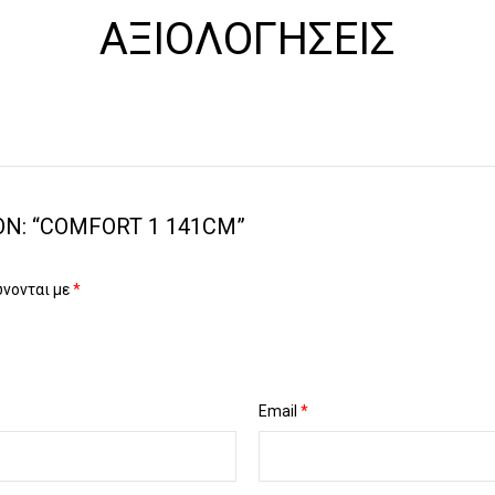
ΑΞΙΟΛΟΓΉΣΕΙΣ
Ν: “COMFORT 1 141CM”
ώνονται με
*
Email
*