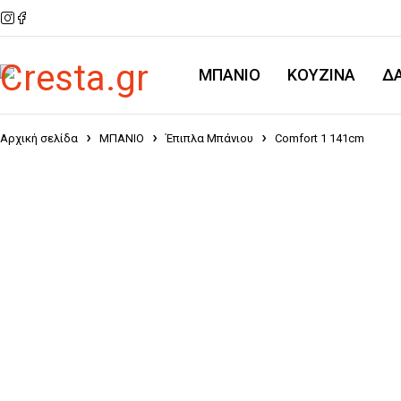
ΜΠΑΝΙΟ
KOYZINA
Δ
Αρχική σελίδα
ΜΠΑΝΙΟ
Έπιπλα Μπάνιου
Comfort 1 141cm