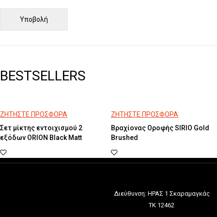
BESTSELLERS
ΖΗΤΗΣΤΕ ΠΡΟΣΦΟΡΑ
ΖΗΤΗΣΤΕ ΠΡΟΣΦΟΡΑ
Σετ μίκτης εντοιχισμού 2
Βραχίονας Οροφής SIRIO Gold
εξόδων ORION Black Matt
Brushed
Διεύθυνση: ΗΡΑΣ 1 Σκαραμαγκάς
ΤΚ 12462