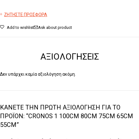
ΖΗΤΗΣΤΕ ΠΡΟΣΦΟΡΑ
Add to wishlist
Ask about product
ΑΞΙΟΛΟΓΉΣΕΙΣ
Δεν υπάρχει καμία αξιολόγηση ακόμη.
ΚΆΝΕΤΕ ΤΗΝ ΠΡΏΤΗ ΑΞΙΟΛΌΓΗΣΗ ΓΙΑ ΤΟ
ΠΡΟΪΌΝ: “CRONOS 1 100CM 80CM 75CM 65CM
55CM”