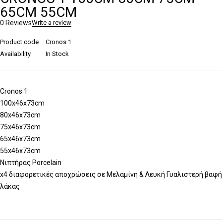
65CM 55CM
0 Reviews
Write a review
Product code
Cronos 1
Availability
In Stock
Cronos 1
100x46x73cm
80x46x73cm
75x46x73cm
65x46x73cm
55x46x73cm
Νιπτήρας Porcelain
x4 διαφορετικές αποχρώσεις σε Μελαμίνη & Λευκή Γυαλιστερή βαφή
λάκας