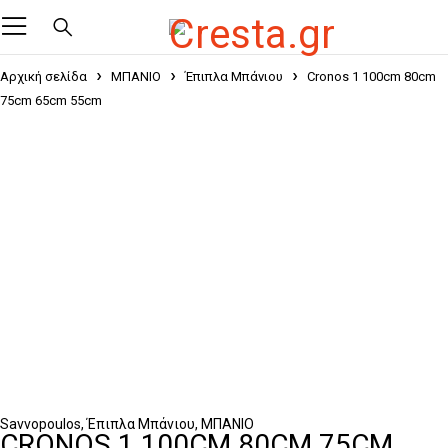
Αρχική σελίδα
ΜΠΑΝΙΟ
Έπιπλα Μπάνιου
Cronos 1 100cm 80cm
75cm 65cm 55cm
Savvopoulos
,
Έπιπλα Μπάνιου
,
ΜΠΑΝΙΟ
CRONOS 1 100CM 80CM 75CM