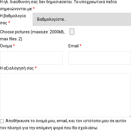
Η ηλ. διεύθυνση σας δεν δημοσιεύεται.
Τα υποχρεωτικά πεδία
σημειώνονται με
*
Η βαθμολογία
σας
*
Choose pictures (maxsize: 2000kB,
max files: 2)
Όνομα
*
Email
*
Η αξιολόγησή σας
*
Αποθήκευσε το όνομά μου, email, και τον ιστότοπο μου σε αυτόν
τον πλοηγό για την επόμενη φορά που θα σχολιάσω.