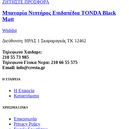
ΖΗΤΗΣΤΕ ΠΡΟΣΦΟΡΑ
Μπαταρία Νιπτήρος Επιδαπέδια TONDA Black
Matt
Wishlist
Διεύθυνση: ΗΡΑΣ 1 Σκαραμαγκάς ΤΚ 12462
Τηλεφωνο Χαιδαρι:
210 55 73 985
Τηλεφωνο Γλυκα Νερα: 210 66 55 575
Email: info@cresta.gr
Η ΕΤΑΙΡΕΙΑ
Η Εταιρεία
Καταστήματα
ΧΡΗΣΙΜΑ LINKS
Επικοινωνία
Privacy Policy