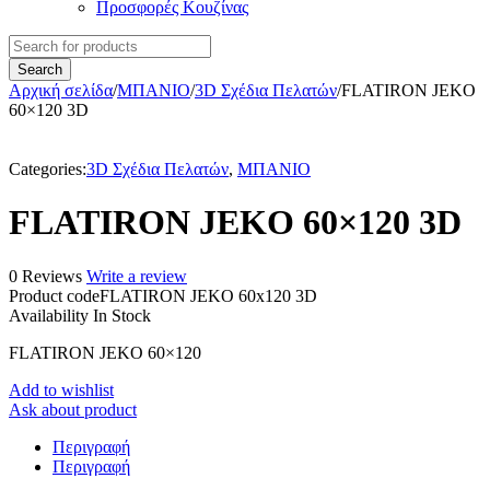
Προσφορές Κουζίνας
Αρχική σελίδα
/
ΜΠΑΝΙΟ
/
3D Σχέδια Πελατών
/
FLATIRON JEKO
60×120 3D
Categories:
3D Σχέδια Πελατών
,
ΜΠΑΝΙΟ
FLATIRON JEKO 60×120 3D
0 Reviews
Write a review
Product code
FLATIRON JEKO 60x120 3D
Availability
In Stock
FLATIRON JEKO 60×120
Add to wishlist
Ask about product
Περιγραφή
Περιγραφή