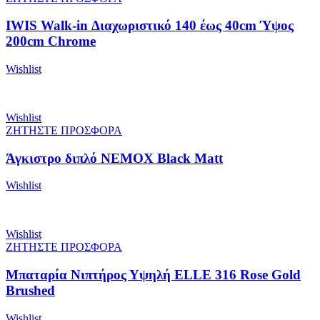
IWIS Walk-in Διαχωριστικό 140 έως 40cm Ύψος
200cm Chrome
Wishlist
Wishlist
ΖΗΤΗΣΤΕ ΠΡΟΣΦΟΡΑ
Άγκιστρο διπλό NEMOX Black Matt
Wishlist
Wishlist
ΖΗΤΗΣΤΕ ΠΡΟΣΦΟΡΑ
Μπαταρία Νιπτήρος Υψηλή ELLE 316 Rose Gold
Brushed
Wishlist